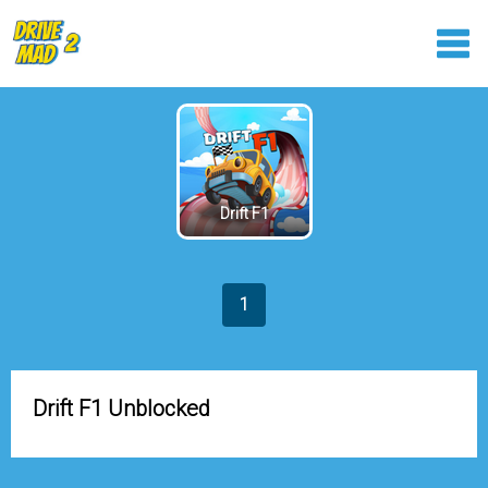
Drift F1
1
Drift F1 Unblocked